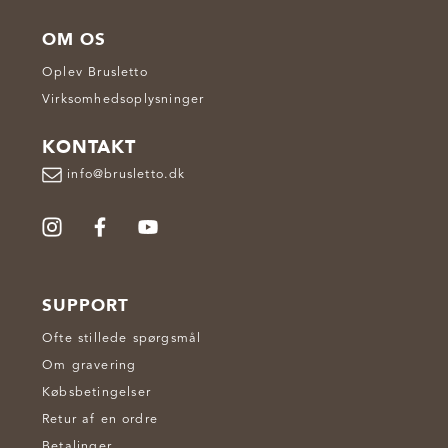
OM OS
Oplev Brusletto
Virksomhedsoplysninger
KONTAKT
info@brusletto.dk
SUPPORT
Ofte stillede spørgsmål
Om gravering
Købsbetingelser
Retur af en ordre
Betalinger