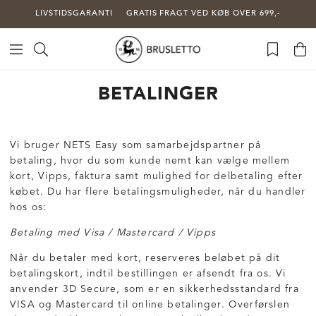
LIVSTIDSGARANTI
GRATIS FRAGT VED KØB OVER 699,-
BETALINGER
Vi bruger NETS Easy som samarbejdspartner på
betaling, hvor du som kunde nemt kan vælge mellem
kort, Vipps, faktura samt mulighed for delbetaling efter
købet. Du har flere betalingsmuligheder, når du handler
hos os:
Betaling med Visa / Mastercard / Vipps
Når du betaler med kort, reserveres beløbet på dit
betalingskort, indtil bestillingen er afsendt fra os. Vi
anvender 3D Secure, som er en sikkerhedsstandard fra
VISA og Mastercard til online betalinger. Overførslen