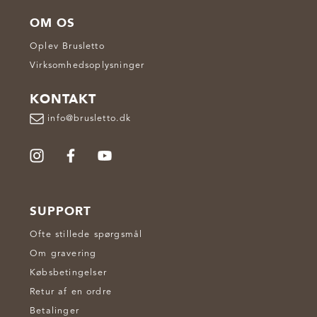
OM OS
Oplev Brusletto
Virksomhedsoplysninger
KONTAKT
info@brusletto.dk
SUPPORT
Ofte stillede spørgsmål
Om gravering
Købsbetingelser
Retur af en ordre
Betalinger