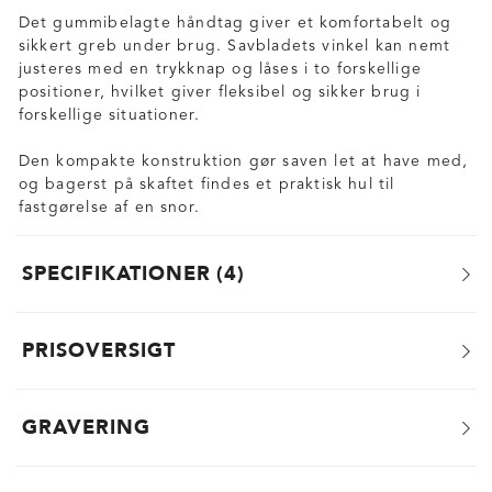
Det gummibelagte håndtag giver et komfortabelt og
sikkert greb under brug. Savbladets vinkel kan nemt
justeres med en trykknap og låses i to forskellige
positioner, hvilket giver fleksibel og sikker brug i
forskellige situationer.
Den kompakte konstruktion gør saven let at have med,
og bagerst på skaftet findes et praktisk hul til
fastgørelse af en snor.
SPECIFIKATIONER
4
PRISOVERSIGT
GRAVERING