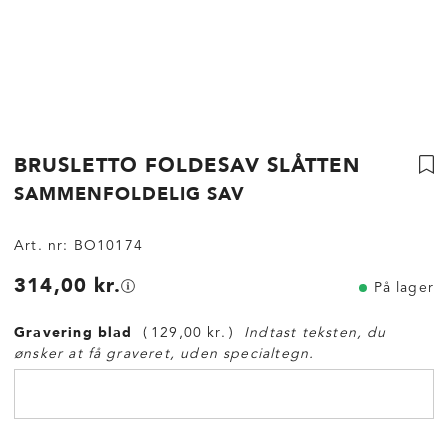
BRUSLETTO FOLDESAV SLÅTTEN
SAMMENFOLDELIG SAV
Art. nr:
BO10174
314,00 kr.
På lager
Gravering blad
129,00 kr.
Indtast teksten, du
ønsker at få graveret, uden specialtegn.