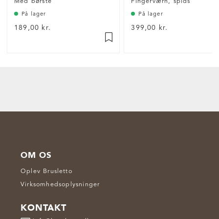
Med børste
Fingerværn, spids
På lager
På lager
189,00 kr.
399,00 kr.
OM OS
Oplev Brusletto
Virksomhedsoplysninger
KONTAKT