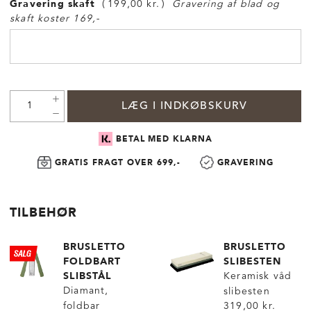
Gravering skaft
199,00 kr.
Gravering af blad og
skaft koster 169,-
LÆG I INDKØBSKURV
BETAL MED KLARNA
GRATIS FRAGT OVER 699,-
GRAVERING
TILBEHØR
BRUSLETTO
BRUSLETTO
FOLDBART
SLIBESTEN
SLIBSTÅL
Keramisk våd
Diamant,
slibesten
foldbar
319,00 kr.