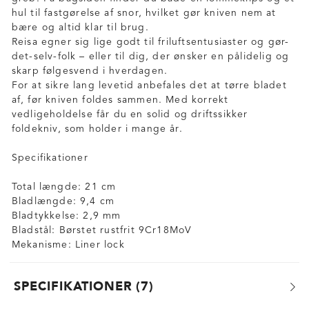
hul til fastgørelse af snor, hvilket gør kniven nem at
bære og altid klar til brug.
Reisa egner sig lige godt til friluftsentusiaster og gør-
det-selv-folk – eller til dig, der ønsker en pålidelig og
skarp følgesvend i hverdagen.
For at sikre lang levetid anbefales det at tørre bladet
af, før kniven foldes sammen. Med korrekt
vedligeholdelse får du en solid og driftssikker
foldekniv, som holder i mange år.
Specifikationer
Total længde: 21 cm
Bladlængde: 9,4 cm
Bladtykkelse: 2,9 mm
Bladstål: Børstet rustfrit 9Cr18MoV
Mekanisme: Liner lock
SPECIFIKATIONER
7