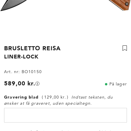
BRUSLETTO REISA
LINER-LOCK
Art. nr:
BO10150
589,00 kr.
På lager
Gravering blad
129,00 kr.
Indtast teksten, du
ønsker at få graveret, uden specialtegn.