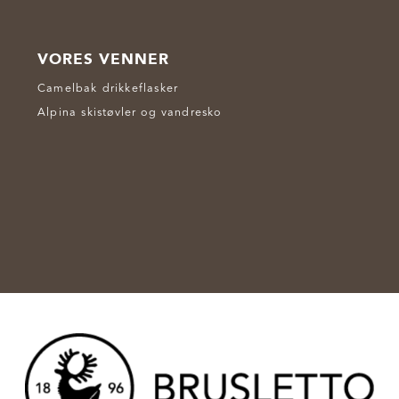
VORES VENNER
Camelbak drikkeflasker
Alpina skistøvler og vandresko