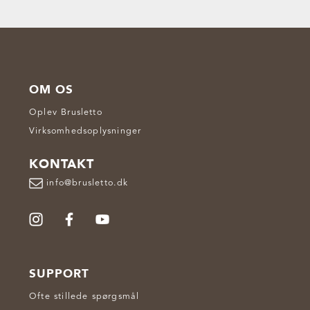
OM OS
Oplev Brusletto
Virksomhedsoplysninger
KONTAKT
info@brusletto.dk
SUPPORT
Ofte stillede spørgsmål