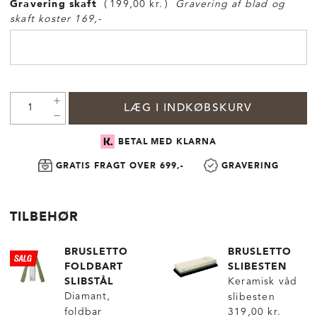
Gravering skaft
199,00 kr.
Gravering af blad og
skaft koster 169,-
LÆG I INDKØBSKURV
BETAL MED KLARNA
GRATIS FRAGT OVER 699,-
GRAVERING
TILBEHØR
BRUSLETTO
BRUSLETTO
FOLDBART
SLIBESTEN
SLIBSTÅL
Keramisk våd
Diamant,
slibesten
foldbar
319,00 kr.