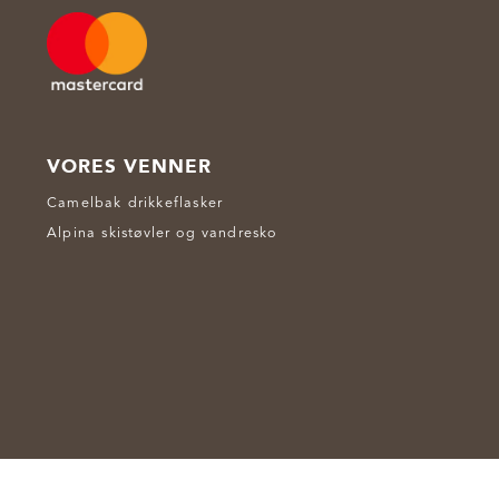
VORES VENNER
Camelbak drikkeflasker
Alpina skistøvler og vandresko