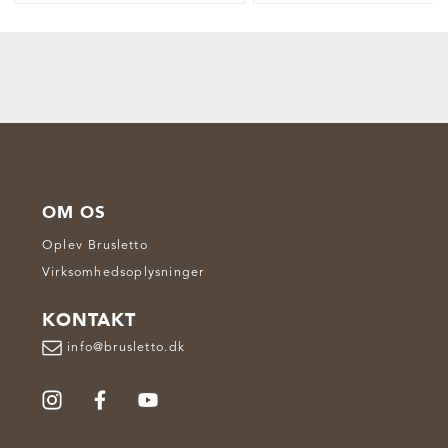
OM OS
Oplev Brusletto
Virksomhedsoplysninger
KONTAKT
info@brusletto.dk