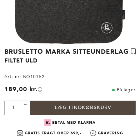
BRUSLETTO MARKA SITTEUNDERLAG
FILTET ULD
Art. nr:
BO10152
189,00 kr.
På lager
LÆG I INDKØBSKURV
BETAL MED KLARNA
GRATIS FRAGT OVER 699,-
GRAVERING