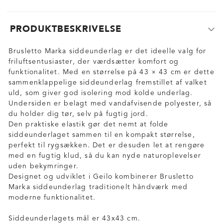
PRODUKTBESKRIVELSE
Brusletto Marka siddeunderlag er det ideelle valg for
friluftsentusiaster, der værdsætter komfort og
funktionalitet. Med en størrelse på 43 × 43 cm er dette
sammenklappelige siddeunderlag fremstillet af valket
uld, som giver god isolering mod kolde underlag.
Undersiden er belagt med vandafvisende polyester, så
du holder dig tør, selv på fugtig jord.
Den praktiske elastik gør det nemt at folde
siddeunderlaget sammen til en kompakt størrelse,
perfekt til rygsækken. Det er desuden let at rengøre
med en fugtig klud, så du kan nyde naturoplevelser
uden bekymringer.
Designet og udviklet i Geilo kombinerer Brusletto
Marka siddeunderlag traditionelt håndværk med
moderne funktionalitet.
Siddeunderlagets mål er 43x43 cm.