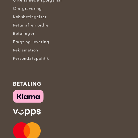
Ofte stillede spørgsmål
Om gravering
Købsbetingelser
Retur af en ordre
Betalinger
Fragt og levering
Reklamation
Persondatapolitik
BETALING