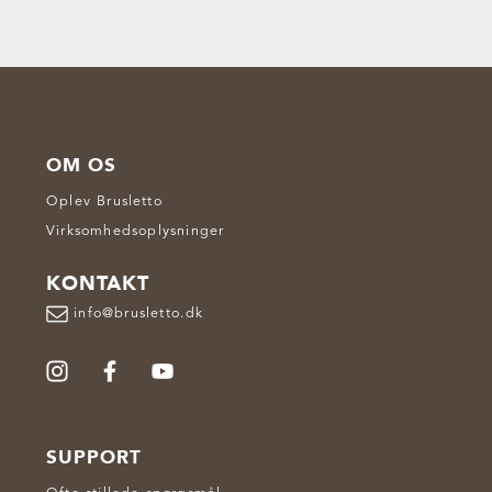
OM OS
Oplev Brusletto
Virksomhedsoplysninger
KONTAKT
info@brusletto.dk
SUPPORT