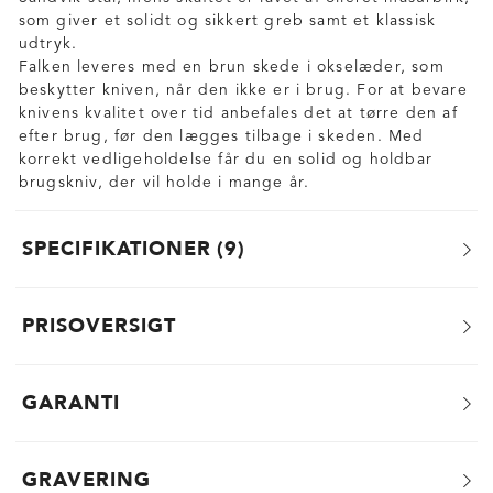
som giver et solidt og sikkert greb samt et klassisk
udtryk.
Falken leveres med en brun skede i okselæder, som
beskytter kniven, når den ikke er i brug. For at bevare
knivens kvalitet over tid anbefales det at tørre den af
efter brug, før den lægges tilbage i skeden. Med
korrekt vedligeholdelse får du en solid og holdbar
brugskniv, der vil holde i mange år.
SPECIFIKATIONER
9
PRISOVERSIGT
GARANTI
GRAVERING