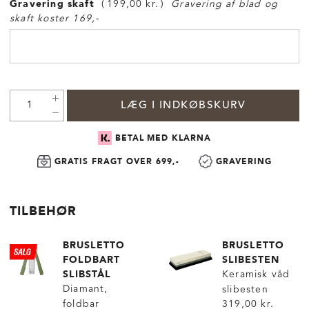
Gravering skaft
199,00 kr.
Gravering af blad og
skaft koster 169,-
LÆG I INDKØBSKURV
BETAL MED KLARNA
GRATIS FRAGT OVER 699,-
GRAVERING
TILBEHØR
BRUSLETTO
BRUSLETTO
FOLDBART
SLIBESTEN
SLIBSTÅL
Keramisk våd
Diamant,
slibesten
foldbar
319,00 kr.