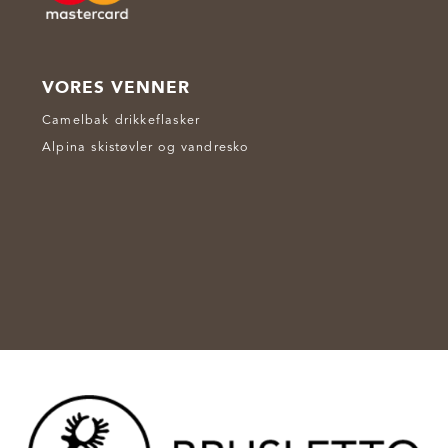
VORES VENNER
Camelbak drikkeflasker
Alpina skistøvler og vandresko