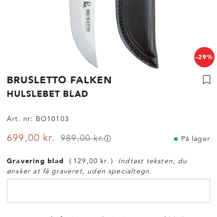
-29%
BRUSLETTO FALKEN
HULSLEBET BLAD
Art. nr:
BO10103
699,00 kr.
989,00 kr.
På lager
Gravering blad
129,00 kr.
Indtast teksten, du
ønsker at få graveret, uden specialtegn.