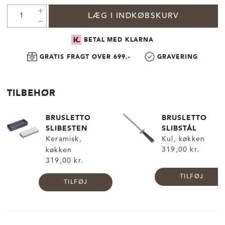
LÆG I INDKØBSKURV
BETAL MED KLARNA
GRATIS FRAGT OVER 699,-
GRAVERING
TILBEHØR
BRUSLETTO
BRUSLETTO
SLIBESTEN
SLIBSTÅL
Keramisk,
Kul, køkken
319,00 kr.
køkken
319,00 kr.
TILFØJ
TILFØJ