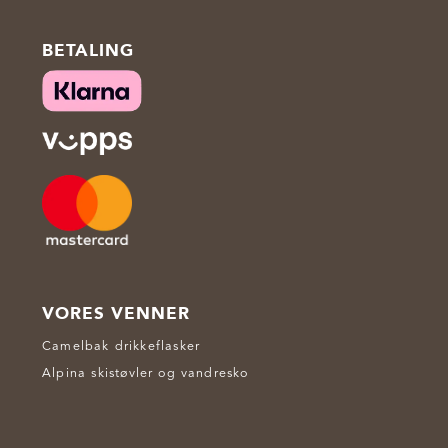
BETALING
VORES VENNER
Camelbak drikkeflasker
Alpina skistøvler og vandresko