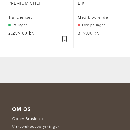
PREMIUM CHEF
EIK
Tranchersæt
Med blodrende
På lager
Ikke på lager
2.299,00 kr.
319,00 kr.
OM OS
Oplev Brusletto
Virksomhedsoplysninger