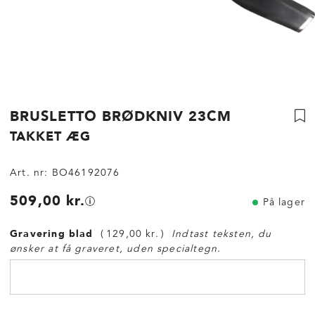
BRUSLETTO BRØDKNIV 23CM
TAKKET ÆG
Art. nr:
BO46192076
509,00 kr.
På lager
Gravering blad
129,00 kr.
Indtast teksten, du
ønsker at få graveret, uden specialtegn.