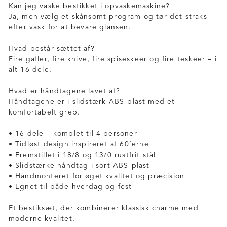
Kan jeg vaske bestikket i opvaskemaskine?
Ja, men vælg et skånsomt program og tør det straks
efter vask for at bevare glansen.
Hvad består sættet af?
Fire gafler, fire knive, fire spiseskeer og fire teskeer – i
alt 16 dele.
Hvad er håndtagene lavet af?
Håndtagene er i slidstærk ABS-plast med et
komfortabelt greb.
• 16 dele – komplet til 4 personer
• Tidløst design inspireret af 60’erne
• Fremstillet i 18/8 og 13/0 rustfrit stål
• Slidstærke håndtag i sort ABS-plast
• Håndmonteret for øget kvalitet og præcision
• Egnet til både hverdag og fest
Et bestiksæt, der kombinerer klassisk charme med
moderne kvalitet.