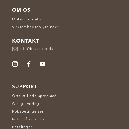
OM OS
Oplev Brusletto
Virksomhedsoplysninger
KONTAKT
info@brusletto.dk
SUPPORT
Ofte stillede spørgsmål
Om gravering
Købsbetingelser
Retur af en ordre
Betalinger