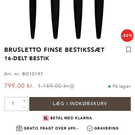
-32%
BRUSLETTO FINSE BESTIKSSÆT
16-DELT BESTIK
Art. nr:
BO10197
799,00 kr.
1.169,00 kr.
På lager
LÆG I INDKØBSKURV
BETAL MED KLARNA
GRATIS FRAGT OVER 699,-
GRAVERING