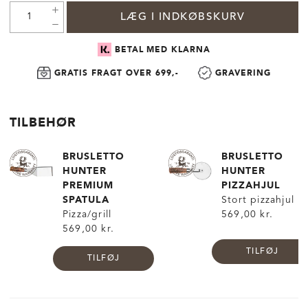
LÆG I INDKØBSKURV
BETAL MED KLARNA
GRATIS FRAGT OVER 699,-
GRAVERING
TILBEHØR
BRUSLETTO
BRUSLETTO
HUNTER
HUNTER
PREMIUM
PIZZAHJUL
SPATULA
Stort pizzahjul
Pizza/grill
569,00 kr.
569,00 kr.
TILFØJ
TILFØJ