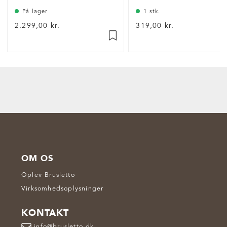
På lager
1 stk.
2.299,00 kr.
319,00 kr.
OM OS
Oplev Brusletto
Virksomhedsoplysninger
KONTAKT
info@brusletto.dk