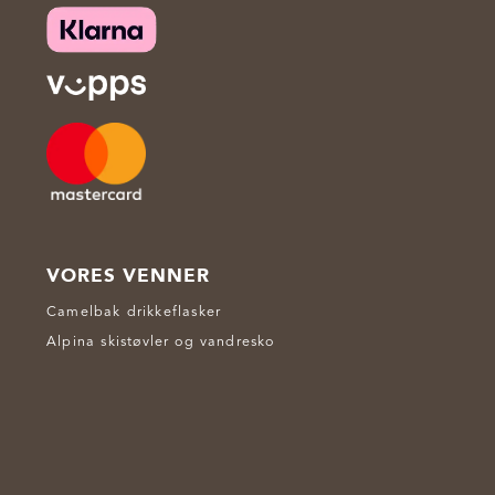
VORES VENNER
Camelbak drikkeflasker
Alpina skistøvler og vandresko