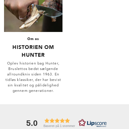
Om os
HISTORIEN OM
HUNTER
Oplev historien bag Hunter,
Bruslettos bedst sælgende
allroundkniv siden 1963. En
tidløs klassiker, der har bevist
sin kvalitet og pålidelighed
gennem generationer.
5.0
Baseret på 1 stemmer