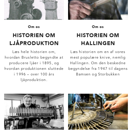
Om os
Om os
HISTORIEN OM
HISTORIEN OM
LJÅPRODUKTION
HALLINGEN
Læs hele historien om,
Læs historien om en af vores
hvordan Brusletto begyndte at
mest populære knive, nemlig
producere ljåer i 1895, og
Hallingen. Om den beskedne
hvordan produktionen sluttede
begyndelse fra 1947 til dagens
i 1996 – over 100 års
Bamsen og Storbukken
ljåproduktion.