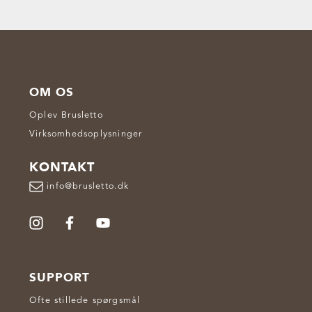
OM OS
Oplev Brusletto
Virksomhedsoplysninger
KONTAKT
info@brusletto.dk
SUPPORT
Ofte stillede spørgsmål