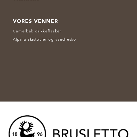
VORES VENNER
Camelbak drikkeflasker
Alpina skistøvler og vandresko