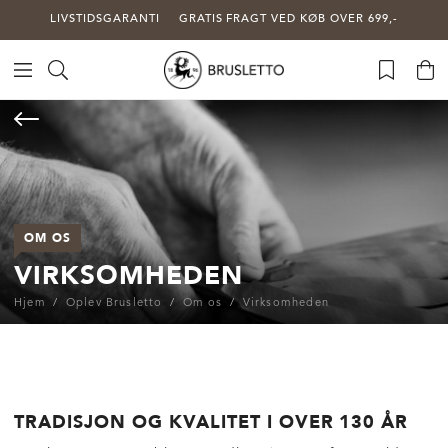
LIVSTIDSGARANTI
GRATIS FRAGT VED KØB OVER 699,-
OM OS
VIRKSOMHEDEN
Hjem
Oplev Brusletto
Om os
Virksomheden
-
TRADISJON OG KVALITET I OVER 130 ÅR