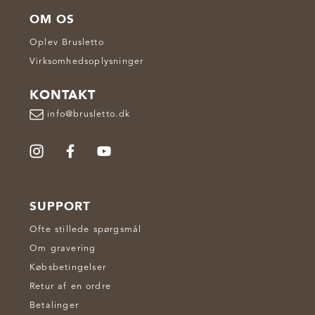
OM OS
Oplev Brusletto
Virksomhedsoplysninger
KONTAKT
info@brusletto.dk
SUPPORT
Ofte stillede spørgsmål
Om gravering
Købsbetingelser
Retur af en ordre
Betalinger