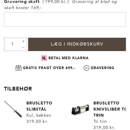
Gravering skaft
199,00 kr.
Gravering af blad og
skaft koster 169,-
LÆG I INDKØBSKURV
BETAL MED KLARNA
GRATIS FRAGT OVER 699,-
GRAVERING
TILBEHØR
BRUSLETTO
BRUSLETTO
SLIBSTÅL
KNIVSLIBER TO
TRIN
Kul, køkken
319,00 kr.
To trin
319,00 kr.