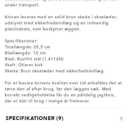
under transport.
Kniven leveres med en solid brun skede i okselæder,
udstyret med sikkerhedsindlæg og en indvendig
plastindsats, som beskytter æggen.
Specifikationer:
Totallængde: 25,5 cm
Bladlængde: 12 cm
Blad: Rustfrit stål (1.4116N)
Skaft: Olieret birk
Skede: Brun okselæder med sikkerhedsindlæg
For at bevare knivens kvalitet over tid anbefales det at
tørre den af efter brug, før den lægges væk. Med
korrekt vedligeholdelse får du en pålidelig jagtkniv,
der er klar til brug i mange år fremover.
SPECIFIKATIONER
9