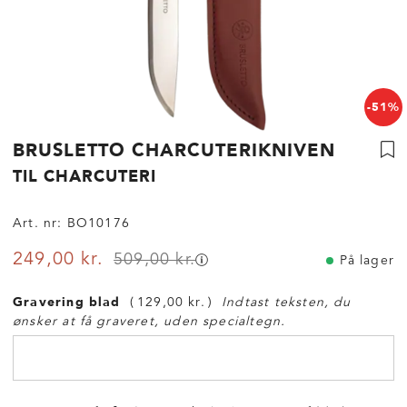
-51%
BRUSLETTO CHARCUTERIKNIVEN
TIL CHARCUTERI
Art. nr:
BO10176
249,00 kr.
509,00 kr.
På lager
Gravering blad
129,00 kr.
Indtast teksten, du
ønsker at få graveret, uden specialtegn.