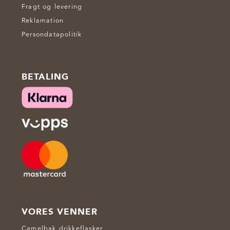
Fragt og levering
Reklamation
Persondatapolitik
BETALING
VORES VENNER
Camelbak drikkeflasker