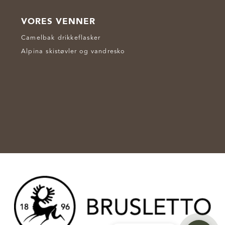
VORES VENNER
Camelbak drikkeflasker
Alpina skistøvler og vandresko