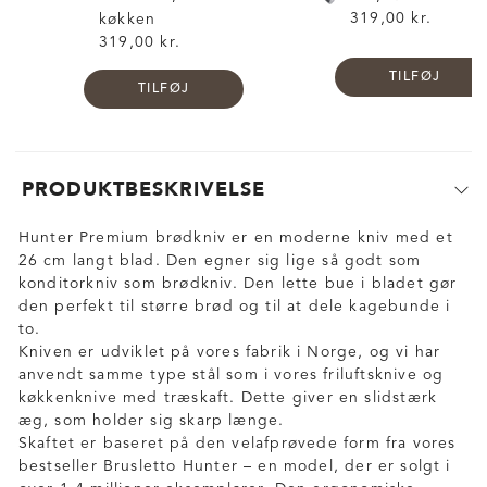
319,00 kr.
køkken
319,00 kr.
TILFØJ
TILFØJ
PRODUKTBESKRIVELSE
Hunter Premium brødkniv er en moderne kniv med et
26 cm langt blad. Den egner sig lige så godt som
konditorkniv som brødkniv. Den lette bue i bladet gør
den perfekt til større brød og til at dele kagebunde i
to.
Kniven er udviklet på vores fabrik i Norge, og vi har
anvendt samme type stål som i vores friluftsknive og
køkkenknive med træskaft. Dette giver en slidstærk
æg, som holder sig skarp længe.
Skaftet er baseret på den velafprøvede form fra vores
bestseller Brusletto Hunter – en model, der er solgt i