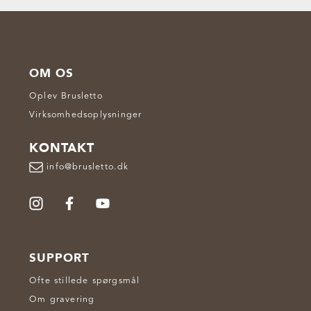
OM OS
Oplev Brusletto
Virksomhedsoplysninger
KONTAKT
info@brusletto.dk
SUPPORT
Ofte stillede spørgsmål
Om gravering