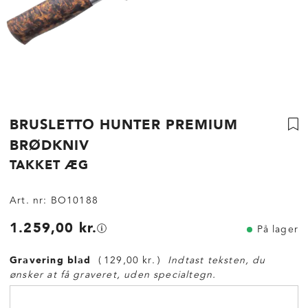
BRUSLETTO HUNTER PREMIUM
BRØDKNIV
TAKKET ÆG
Art. nr:
BO10188
1.259,00 kr.
På lager
Gravering blad
129,00 kr.
Indtast teksten, du
ønsker at få graveret, uden specialtegn.