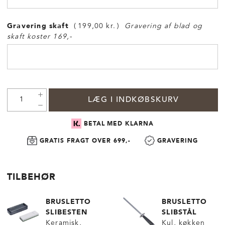
Gravering skaft
199,00 kr.
Gravering af blad og
skaft koster 169,-
LÆG I INDKØBSKURV
BETAL MED KLARNA
GRATIS FRAGT OVER 699,-
GRAVERING
TILBEHØR
BRUSLETTO
BRUSLETTO
SLIBESTEN
SLIBSTÅL
Keramisk,
Kul, køkken