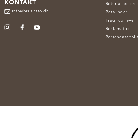
KONTAKT
Retur af en ord
info@brusletto.dk
Betalinger
Fragt og leveri
Reklamation
Persondatapolit