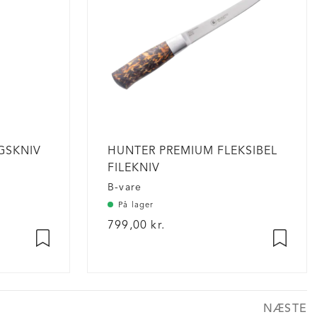
GSKNIV
HUNTER PREMIUM FLEKSIBEL
FILEKNIV
B-vare
På lager
799,00 kr.
ner
NÆSTE