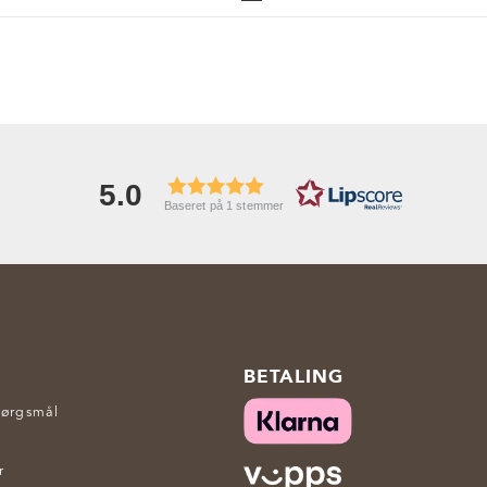
5.0
Baseret på 1 stemmer
BETALING
pørgsmål
r