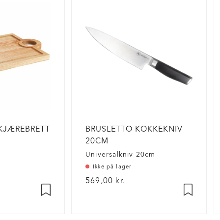
KJÆREBRETT
BRUSLETTO KOKKEKNIV
20CM
e
Universalkniv 20cm
Ikke på lager
569,00 kr.