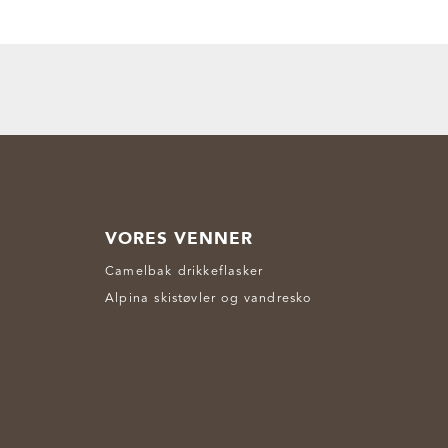
VORES VENNER
Camelbak drikkeflasker
Alpina skistøvler og vandresko