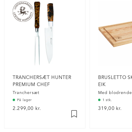
TRANCHERSÆT HUNTER
BRUSLETTO S
PREMIUM CHEF
EIK
Tranchersæt
Med blodrend
På lager
1 stk.
2.299,00 kr.
319,00 kr.