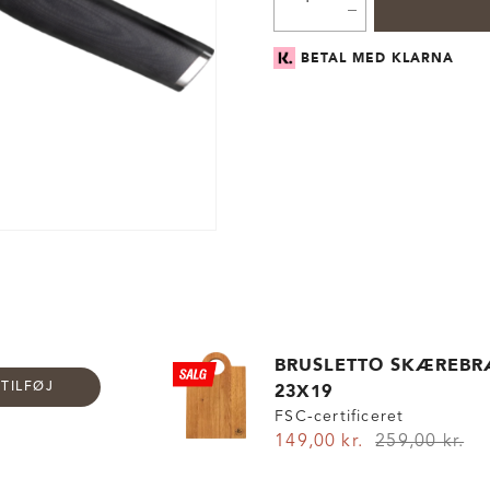
BETAL MED KLARNA
BRUSLETTO SKÆREBR
23X19
TILFØJ
FSC-certificeret
149,00 kr.
259,00 kr.