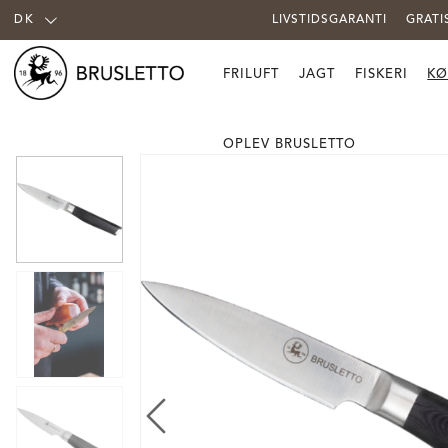
DK
LIVSTIDSGARANTI
GRATI
FRILUFT
JAGT
FISKERI
KØ
OPLEV BRUSLETTO