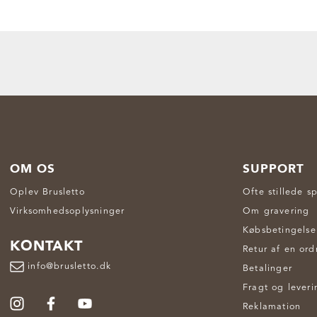
OM OS
SUPPORT
Oplev Brusletto
Ofte stillede s
Virksomhedsoplysninger
Om gravering
Købsbetingelse
KONTAKT
Retur af en ord
info@brusletto.dk
Betalinger
Fragt og leveri
Reklamation