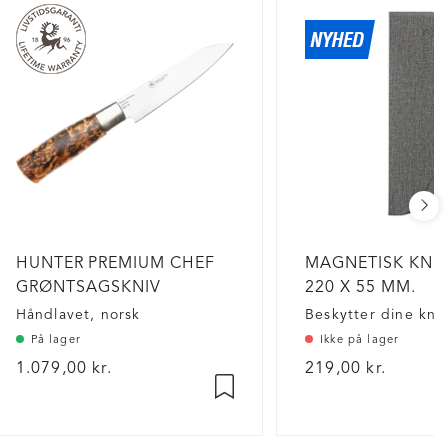
HUNTER PREMIUM CHEF
MAGNETISK KNI
GRØNTSAGSKNIV
220 X 55 MM.
Håndlavet, norsk
Beskytter dine kni
På lager
Ikke på lager
1.079,00 kr.
219,00 kr.