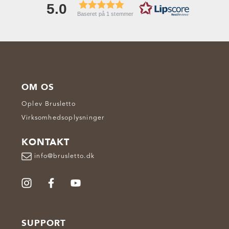
5.0
Baseret på 1 stemmer
OM OS
Oplev Brusletto
Virksomhedsoplysninger
KONTAKT
info@brusletto.dk
SUPPORT