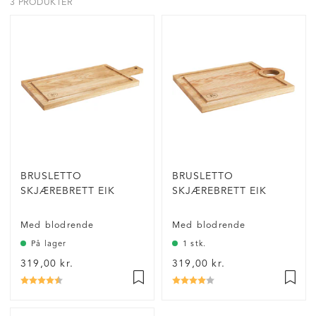
3 PRODUKTER
BRUSLETTO
BRUSLETTO
SKJÆREBRETT EIK
SKJÆREBRETT EIK
Med blodrende
Med blodrende
På lager
1 stk.
319,00 kr.
319,00 kr.
Vurdering:
4.8 ud af 5 stjerner
Vurdering:
4.0 ud af 5 stjerner