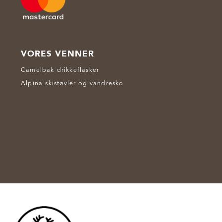
VORES VENNER
Camelbak drikkeflasker
Alpina skistøvler og vandresko